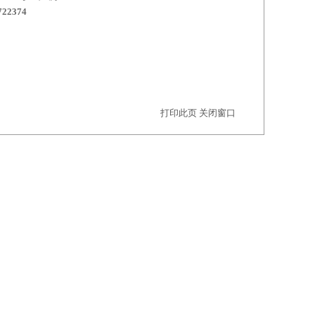
722374
打印此页
关闭窗口