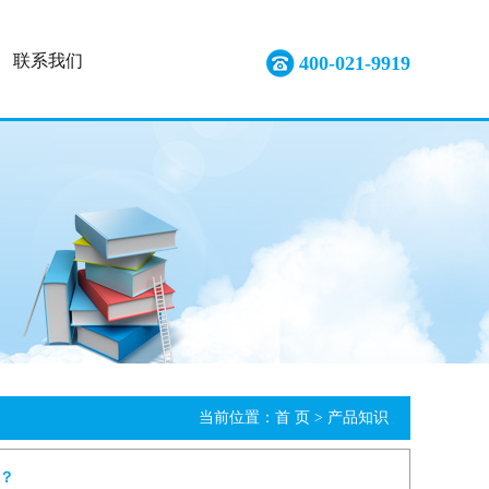
联系我们
400-021-9919
当前位置：
首 页
> 产品知识
？