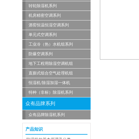
转轮除湿机系列
机房精密空调系列
酒窖恒温恒湿空调系列
单元式空调系列
工业冷（热）水机组系列
防爆空调系列
地下工程用除湿空调机组
直膨式组合空气处理机组
恒湿机/除湿加湿一体机
特种（非标）除湿机系列
众有品牌系列
众有品牌除湿机系列
产品知识