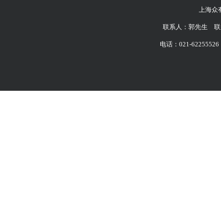
上海众
联系人：郭先生 联系
电话：021-62255526 6